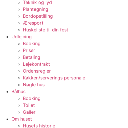
Teknik og lyd
Plantegning
Bordopstilling
Æresport
Huskeliste til din fest
Udlejning
Booking
Priser
Betaling
Lejekontrakt
Ordensregler
Køkken/serverings personale
Nøgle hus
Bålhus
Booking
Toilet
Galleri
Om huset
Husets historie