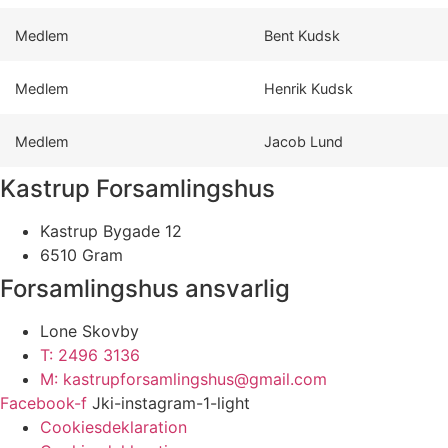
Medlem
Bent Kudsk
Medlem
Henrik Kudsk
Medlem
Jacob Lund
Kastrup Forsamlingshus
Kastrup Bygade 12
6510 Gram
Forsamlingshus ansvarlig
Lone Skovby
T: 2496 3136
M: kastrupforsamlingshus@gmail.com
Facebook-f
Jki-instagram-1-light
Cookiesdeklaration