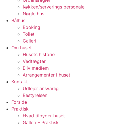
Ordensregler
Køkken/serverings personale
Nøgle hus
Bålhus
Booking
Toilet
Galleri
Om huset
Husets historie
Vedtægter
Bliv medlem
Arrangementer i huset
Kontakt
Udlejer ansvarlig
Bestyrelsen
Forside
Praktisk
Hvad tilbyder huset
Galleri – Praktisk