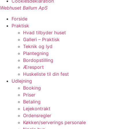
Cookiesdeklaration
Webhuset Ballum ApS
Forside
Praktisk
Hvad tilbyder huset
Galleri – Praktisk
Teknik og lyd
Plantegning
Bordopstilling
Æresport
Huskeliste til din fest
Udlejning
Booking
Priser
Betaling
Lejekontrakt
Ordensregler
Køkken/serverings personale