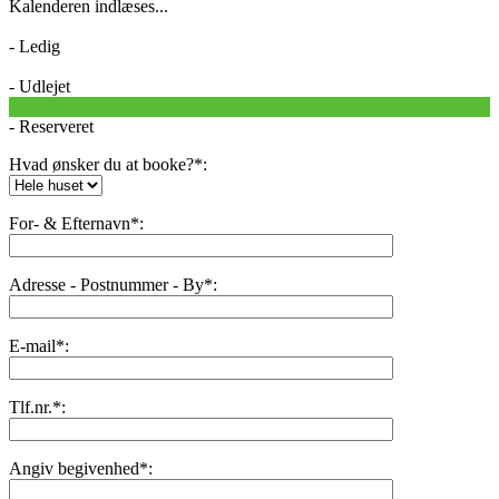
Kalenderen indlæses...
- Ledig
- Udlejet
- Reserveret
Hvad ønsker du at booke?*:
For- & Efternavn*:
Adresse - Postnummer - By*:
E-mail*:
Tlf.nr.*:
Angiv begivenhed*: