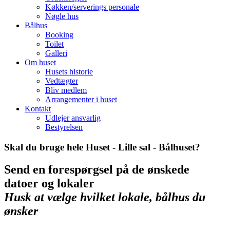
Køkken/serverings personale
Nøgle hus
Bålhus
Booking
Toilet
Galleri
Om huset
Husets historie
Vedtægter
Bliv medlem
Arrangementer i huset
Kontakt
Udlejer ansvarlig
Bestyrelsen
Skal du bruge hele Huset - Lille sal - Bålhuset?
Send en forespørgsel på de ønskede
datoer og lokaler
Husk at vælge hvilket lokale, bålhus du
ønsker