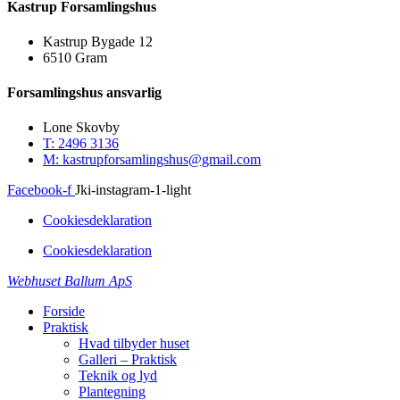
Kastrup Forsamlingshus
Kastrup Bygade 12
6510 Gram
Forsamlingshus ansvarlig
Lone Skovby
T: 2496 3136
M: kastrupforsamlingshus@gmail.com
Facebook-f
Jki-instagram-1-light
Cookiesdeklaration
Cookiesdeklaration
Webhuset Ballum ApS
Forside
Praktisk
Hvad tilbyder huset
Galleri – Praktisk
Teknik og lyd
Plantegning