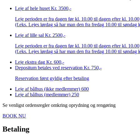
Leje af hele huset
Kr. 3500,-
Leje perioden er fra dagen før kl. 10.00 til dagen efter kl. 10.00
(f.eks. Lejes lørdag så har man den fra fredag 10.00 til søndag k
Leje af lille sal
Kr. 2500,-
Leje perioden er fra dagen før kl. 10.00 til dagen efter kl. 10.00
(f.eks. Lejes lørdag så har man den fra fredag 10.00 til søndag k
Leje ekstra dag
Kr. 600,-
Depositum betales ved reservation
Kr. 750,-
Reservation først gyldig efter betaling
Leje af bålhus (ikke medlemmer)
600
Leje af bålhus (medlemmer)
250
Se venligst ordensregler omkring oprydning og rengøring
BOOK NU
Betaling