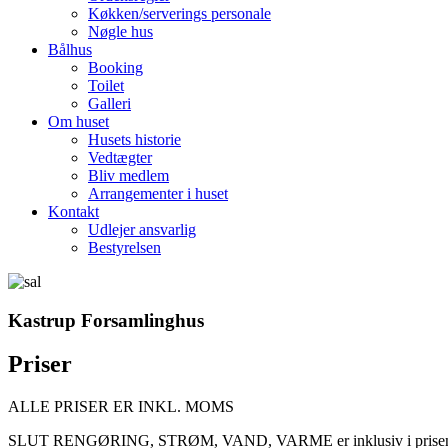
Køkken/serverings personale
Nøgle hus
Bålhus
Booking
Toilet
Galleri
Om huset
Husets historie
Vedtægter
Bliv medlem
Arrangementer i huset
Kontakt
Udlejer ansvarlig
Bestyrelsen
Kastrup Forsamlinghus
Priser
ALLE PRISER ER INKL. MOMS
SLUT RENGØRING, STRØM, VAND, VARME er inklusiv i prise