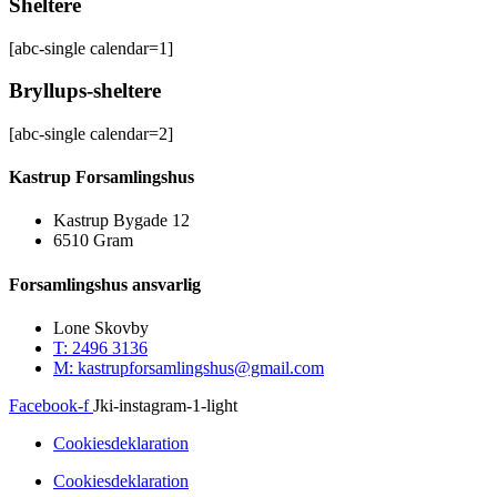
Sheltere
[abc-single calendar=1]
Bryllups-sheltere
[abc-single calendar=2]
Kastrup Forsamlingshus
Kastrup Bygade 12
6510 Gram
Forsamlingshus ansvarlig
Lone Skovby
T: 2496 3136
M: kastrupforsamlingshus@gmail.com
Facebook-f
Jki-instagram-1-light
Cookiesdeklaration
Cookiesdeklaration