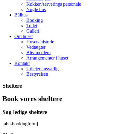
Køkken/serverings personale
Nøgle hus
Bålhus
Booking
Toilet
Galleri
Om huset
Husets historie
Vedtægter
Bliv medlem
Arrangementer i huset
Kontakt
Udlejer ansvarlig
Bestyrelsen
Sheltere
Book vores sheltere
Søg ledige sheltere
[abc-bookingform]