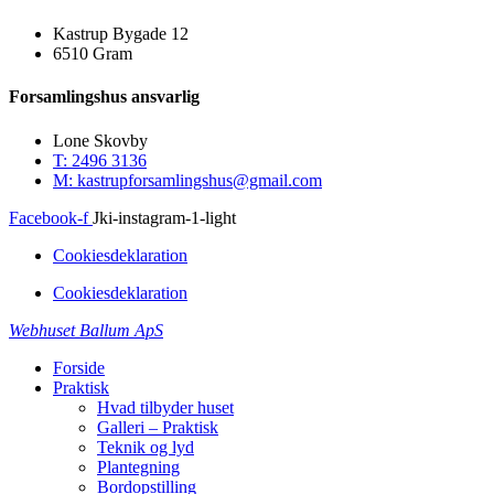
Kastrup Bygade 12
6510 Gram
Forsamlingshus ansvarlig
Lone Skovby
T: 2496 3136
M: kastrupforsamlingshus@gmail.com
Facebook-f
Jki-instagram-1-light
Cookiesdeklaration
Cookiesdeklaration
Webhuset Ballum ApS
Forside
Praktisk
Hvad tilbyder huset
Galleri – Praktisk
Teknik og lyd
Plantegning
Bordopstilling