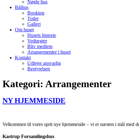
Nøgle hus
Bålhus
Booking
Toilet
Galleri
Om huset
Husets historie
Vedtægter
Bliv medlem
Arrangementer i huset
Kontakt
Udlejer ansvarlig
Bestyrelsen
Kategori:
Arrangementer
NY HJEMMESIDE
Velkommen til vores sprit nye hjemmeside – vi er næsten i mål med d
Kastrup Forsamlingshus