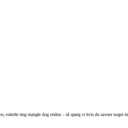
en, enkelte ting mangle dog endnu – så spørg vi hvis du savner noget 