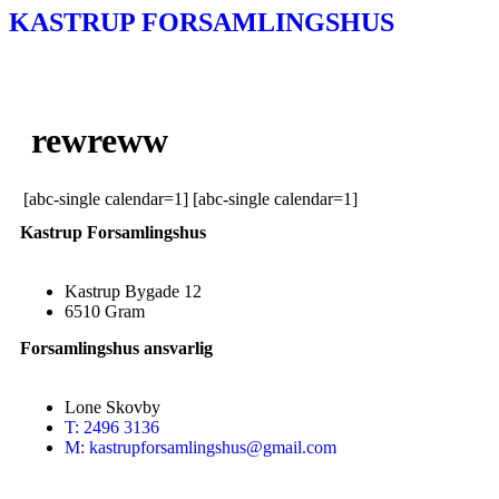
KASTRUP FORSAMLINGSHUS
rewreww
[abc-single calendar=1] [abc-single calendar=1]
Kastrup Forsamlingshus
Kastrup Bygade 12
6510 Gram
Forsamlingshus ansvarlig
Lone Skovby
T: 2496 3136
M: kastrupforsamlingshus@gmail.com