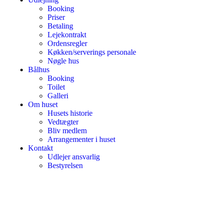
Booking
Priser
Betaling
Lejekontrakt
Ordensregler
Køkken/serverings personale
Nøgle hus
Bålhus
Booking
Toilet
Galleri
Om huset
Husets historie
Vedtægter
Bliv medlem
Arrangementer i huset
Kontakt
Udlejer ansvarlig
Bestyrelsen