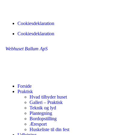
Cookiesdeklaration
Cookiesdeklaration
Webhuset Ballum ApS
Forside
Praktisk
Hvad tilbyder huset
Galleri – Praktisk
Teknik og lyd
Plantegning
Bordopstilling
Æresport
Huskeliste til din fest
Udlejning